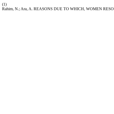
(1)
Rahim, N.; Ara, A. REASONS DUE TO WHICH, WOMEN RE