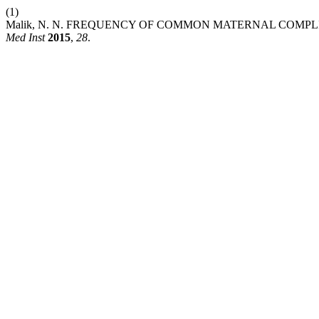
(1)
Malik, N. N. FREQUENCY OF COMMON MATERNAL COMPL
Med Inst
2015
,
28
.