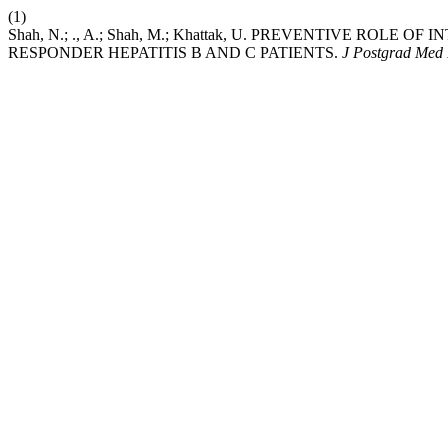
(1)
Shah, N.; ., A.; Shah, M.; Khattak, U. PREVENTIVE ROL
RESPONDER HEPATITIS B AND C PATIENTS.
J Postgrad Med 