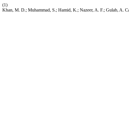
(1)
Khan, M. D.; Muhammad, S.; Hamid, K.; Nazeer, A. F.; Gulab, A. 