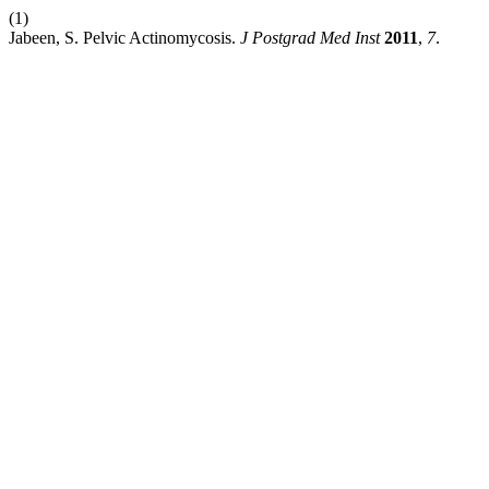
(1)
Jabeen, S. Pelvic Actinomycosis.
J Postgrad Med Inst
2011
,
7
.