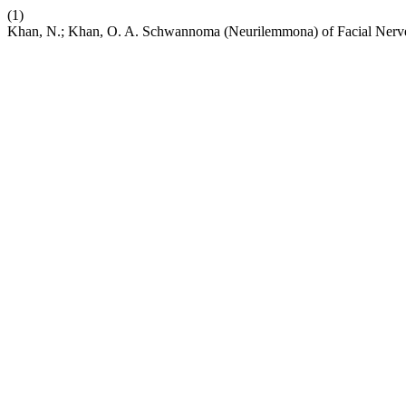
(1)
Khan, N.; Khan, O. A. Schwannoma (Neurilemmona) of Facial Nerv