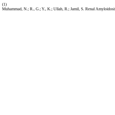
(1)
Muhammad, N.; R., G.; Y., K.; Ullah, R.; Jamil, S. Renal Amyloidosi