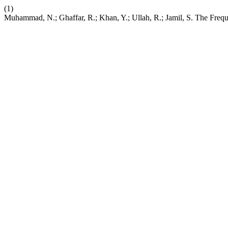
(1)
Muhammad, N.; Ghaffar, R.; Khan, Y.; Ullah, R.; Jamil, S. The Fre