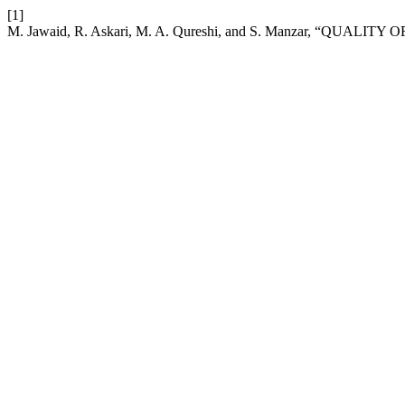
[1]
M. Jawaid, R. Askari, M. A. Qureshi, and S. Manzar, “QUALI