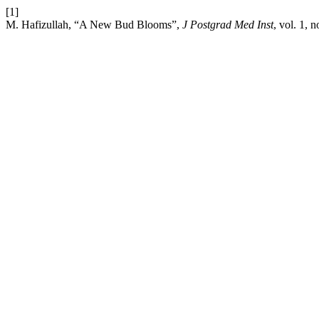
[1]
M. Hafizullah, “A New Bud Blooms”,
J Postgrad Med Inst
, vol. 1, 