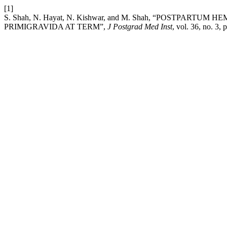
[1]
S. Shah, N. Hayat, N. Kishwar, and M. Shah, “POSTPA
PRIMIGRAVIDA AT TERM”,
J Postgrad Med Inst
, vol. 36, no. 3,