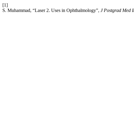
[1]
S. Muhammad, “Laser 2. Uses in Ophthalmology”,
J Postgrad Med I