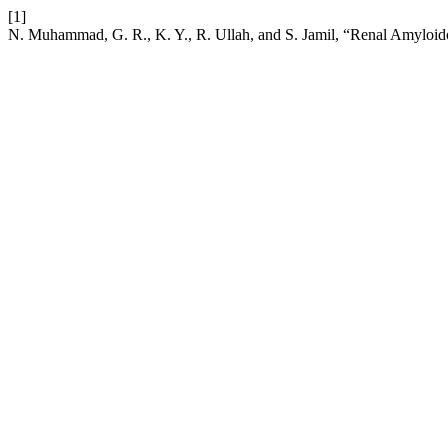
[1]
N. Muhammad, G. R., K. Y., R. Ullah, and S. Jamil, “Renal Amyloid