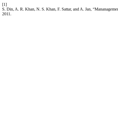
[1]
S. Din, A. R. Khan, N. S. Khan, F. Sattar, and A. Jan, “Mananagemen
2011.